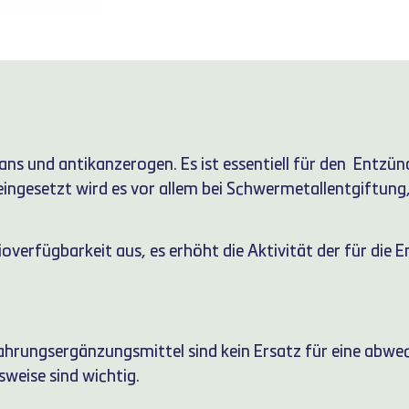
idans und antikanzerogen. Es ist essentiell für den Entzü
ingesetzt wird es vor allem bei Schwermetallentgiftung
overfügbarkeit aus, es erhöht die Aktivität der für die 
hrungsergänzungsmittel sind kein Ersatz für eine abwe
weise sind wichtig.