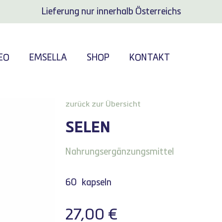
Lieferung nur innerhalb Österreichs
EO
EMSELLA
SHOP
KONTAKT
zurück zur Übersicht
SELEN
Nahrungsergänzungsmittel
60
kapseln
27,00
€