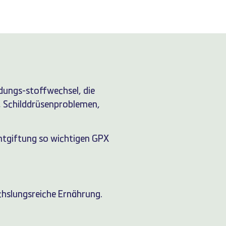
ndungs-stoffwechsel, die
, Schilddrüsenproblemen,
Entgiftung so wichtigen GPX
chslungsreiche Ernährung.