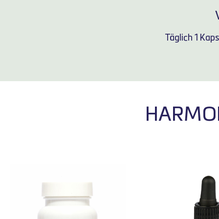
Täglich 1 Kap
HARMON