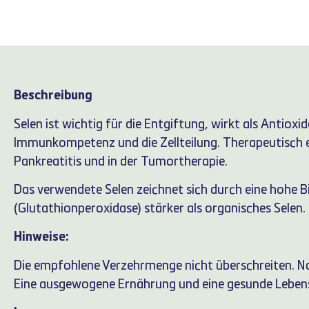
Beschreibung
Selen ist wichtig für die Entgiftung, wirkt als Antiox
Immunkompetenz und die Zellteilung. Therapeutisch e
Pankreatitis und in der Tumortherapie.
Das verwendete Selen zeichnet sich durch eine hohe Bi
(Glutathionperoxidase) stärker als organisches Selen.
Hinweise:
Die empfohlene Verzehrmenge nicht überschreiten. Na
Eine ausgewogene Ernährung und eine gesunde Lebens