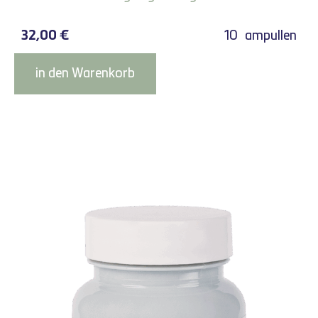
32,00
€
10
ampullen
in den Warenkorb