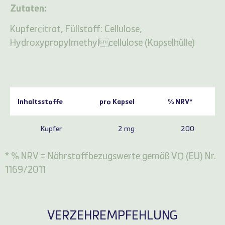
Zutaten:
Kupfercitrat, Füllstoff: Cellulose,
Hydroxypropylmethylcellulose (Kapselhülle)
Inhaltsstoffe
pro Kapsel
% NRV*
Kupfer
2 mg
200
* % NRV = Nährstoffbezugswerte gemäß VO (EU) Nr.
1169/2011
VERZEHREMPFEHLUNG